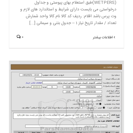
(WETPERS)طبق استعلام بهای پیوستی و جداول
درخواستی می بایست دارای شرایط و استاندارد های لازم و
وت پرس باشد اقلام: رديف کد کالا نام کالا واحد شمارش
تعداد / مقدار تاريخ نياز 1 -- جدول بتنی و سیمانی [...]
0
اطلاعات بیشتر