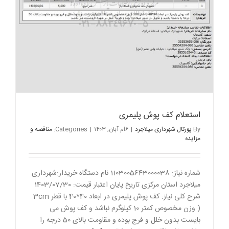
استعلام کف پوش پلیمری
By
پورتال شهرداری میلاجرد
|
۶ام آبان, ۱۴۰۳
|
Categories:
مناقصه و
مزایده
شماره نیاز: 1103005643000038 نام دستگاه خریدار:شهرداری
میلاجرد استان مرکزی تاریخ پایان اعتبار قیمت: 1403/07/30
شرح کلی نیاز: کف پوش پلیمری در ابعاد 40*40 با قطر 3cm
( وزن مخصوص کمتر 10 کیلوگرم نباشد و کف پوش می
بایست بدون خلل و فرج بوده و مقاومت بالای 50 درجه را