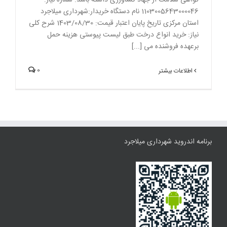
گواهی سلامت از جهاد کشاورزی داشته باشد. شماره نیاز:
1103005643000046 نام دستگاه خریدار:شهرداری میلاجرد
استان مرکزی تاریخ پایان اعتبار قیمت: 1403/08/30 شرح کلی
نیاز: خرید انواع درخت طبق لیست پیوستی هزینه حمل
برعهده فروشنده می [...]
0
اطلاعات بیشتر
برنامه اندروید شهرداری میلاجرد