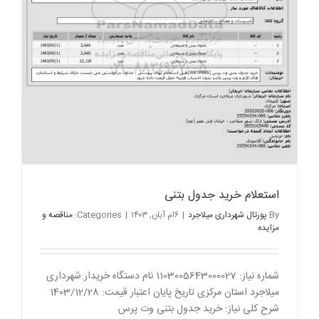
استعلام خرید جدول بتنی
By
پورتال شهرداری میلاجرد
|
۶ام آبان, ۱۴۰۳
|
Categories:
مناقصه و
مزایده
شماره نیاز: 1103005643000027 نام دستگاه خریدار:شهرداری
میلاجرد استان مرکزی تاریخ پایان اعتبار قیمت: 1403/12/28
شرح کلی نیاز: خرید جدول بتنی وت پرس