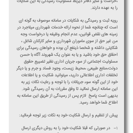
،حراست و سایر دفاتر ذیربط مسئولیت رسیدگی به این شکایات
را به عهده دارند.
رویه ثبت و رسیدگی به شکایات در سامانه موصوف به گونه ای
است که چنانچه شما از نحوه ارائه خدمات شهرداری میلاجرد در
زمینه های نقض قوانین، عدم انجام وظیفه یا درخواست وجه
من غیر حق از سوی ماموران شهرداری و سایر کارکنان شاغل ،
شکایتی داشته و شخصا ذینفع آن بوده و خواهان رسیدگی برای
احقاق حق خود باشید و یا به عنوان یک شهروند آگاه با حسن
مسئولیت اجتماعی از سوء جریان اداری نظیر تضییع حقوق
دولت،منابع طبیعی ،محیط زیست، وجود فساد و جرم و یا دیگر
تخلفات اداری اطلاعاتی دارید، میتوانید شکایت و یا اطلاعات
خود از این گونه سوء جریانات را با توجه و رعایت نکات زیر به
این سامانه ارسال نمائید تا وفق مقررات به آن رسیدگی شود.
بدیهی است پاسخ
لازم پس از رسیدگی از طریق این سامانه به
اطلاع شما خواهد رسید.
پیش از تنظیم و ارسال شکایت خود به نکات زیر توجه فرمائید:
1
–
در صورتی که قبلا شکایت خود را به روش دیگری ارسال