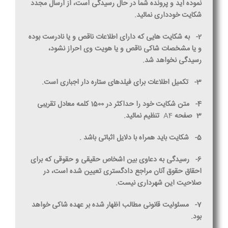
نموده اید و پرونده شما در حال رسیدگی است، از ارسال مجدد
شکایت خودداری نمائید.
2-
به شکایت هایی که دارای اطلاعات ناقص و یا نادرست بوده
و یا مشخصات شاکی ناقص و یا هویت وی احراز نشود،
رسیدگی نخواهد شد.
3-
تکمیل اطلاعات برای فیلدهای ستاره دار اجباری است.
4-
متن شکایت خود را حداکثر در 1500 کلمه معادل تقریبی
3
صفحه
A4
تنظیم نمائید.
5-
شکایت باید همراه با دلایل اثباتی باشد .
6-
رسیدگی به دعاوی بین اشخاص حقیقی و حقوقی که برای
احقاق حقوق آنان مراجع دادگستری تعیین شده است، در
صلاحیت این شهرداری نیست.
7-
مسئولیت قانونی مطالب اظهار شده بر عهده شاکی خواهد
بود.