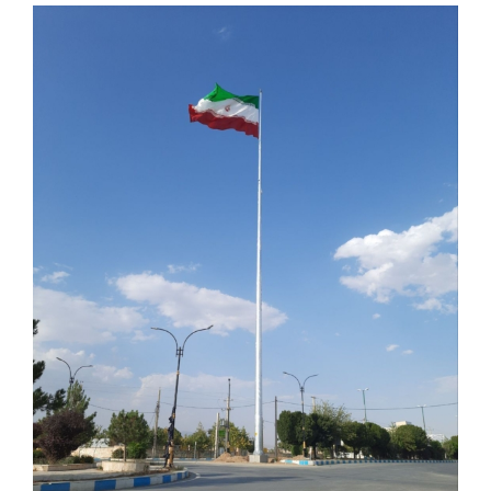
View
Larger
Image