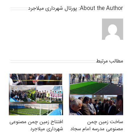
About the Author:
پورتال شهرداری میلاجرد
مطالب مرتبط
ساخت زمین چمن
افتتاح زمین چمن مصنوعی
به
مصنوعی مدرسه امام سجاد
شهرداری میلاجرد
پل