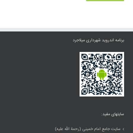
برنامه اندروید شهرداری میلاجرد
سایتهای مفید:
سایت جامع امام خمینی (رحمة الله علیه)