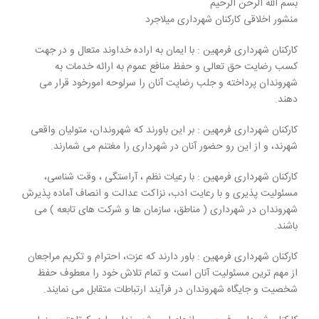
بسم الله الرحن الرحیم
منشور اخلاقی کارکنان شهرداری میلاجرد
کارکنان شهرداری فرمهین : با ایمان به اراده خداوند متعال و در جهت
کسب رضایت حق تعالی و حفظ منافع عموم به ارائه خدمات به
شهروندان پرداخته و جلب رضایت آنان را سرلوحه امورخود قرار می
دهند.
کارکنان شهرداری فرمهین : بر این باورند که شهروندان، متولیان واقعی
شهرند، و از این رو حضور آنان در شهرداری را مغتنم می شمارند.
کارکنان شهرداری فرمهین : با رعیات نظم ، آراستگی ، وقت شناسی،
مسئولیت پذیری و با رعایت ادب، نزاکت عدالت و انصاف آماده پذیرش
شهروندان در شهرداری ( مناطق، سازمان ها و شرکت های تابعه ) می
باشند.
کارکنان شهرداری فرمهین : باور دارند که عزت، احترام و تکریم مراجعان
از مهم ترین مسئولیت آنان است و تمام تلاش خود را معطوف حفظ
شخصیت و جایگاه شهروندان در فرآیند ارتباطات متقابل می نمایند.