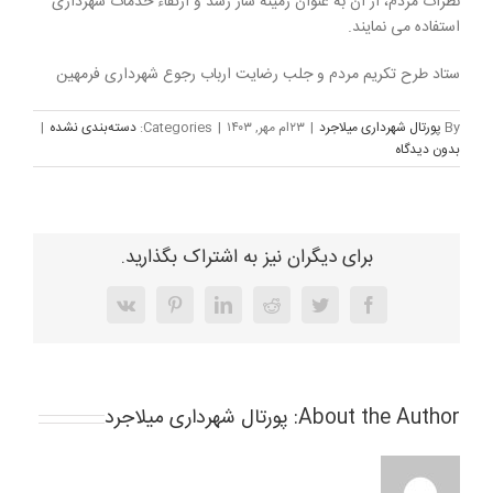
نظرات مردم، از آن به عنوان زمینه ساز رشد و ارتقاء خدمات شهرداری
استفاده می نمایند.
ستاد طرح تکریم مردم و جلب رضایت ارباب رجوع شهرداری فرمهین
By
پورتال شهرداری میلاجرد
|
۲۳ام مهر, ۱۴۰۳
|
Categories:
دسته‌بندی نشده
|
بدون ديدگاه
برای دیگران نیز به اشتراک بگذارید.
Vk
Pinterest
LinkedIn
Reddit
Twitter
Facebook
About the Author:
پورتال شهرداری میلاجرد