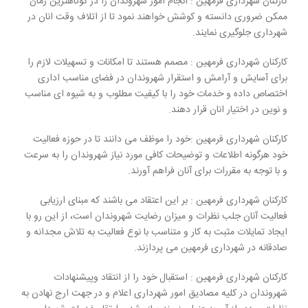
کارکنان شهرداری فرمهین : انجام امور شهروندان را در کوتاهترین زمان
ممکن ضروری دانسته و کوشش خواهند نمود تا از اتلاف وقت انان در
شهرداری جلوگیری نمایند.
کارکنان شهرداری فرمهین : مصمم هستند تا امکانات و تسهیلات لازم را
برای آسایش و آرامش و استقرار شهروندان در فضای مناسب اداری
اختصاص داده و خدمات خود را با کیفیت مطلوب و به شیوه ای مناسب
و نوین در اختیار انان قرار دهند.
کارکنان شهرداری فرمهین :خود را موظف می دانند تا در حوزه فعالیت
خود هرگونه اطلاعات و توضیحات کافی مورد نیاز شهروندان را به سرعت
و با توجه به مقررات برای آنان فراهم آورند.
کارکنان شهرداری فرمهین : بر این اعتقاد می باشند که مبنای ارزیابی
فعالیت آنان جلب نظرات و میزان رضایت شهروندان است، از این رو با
ایجاد تمایلات مثبت به کار و متناسب با نوع فعالیت به تلاش مجدانه و
صادقانه در شهرداری فرمهین می پردازند.
کارکنان شهرداری فرمهین : استقبال خود را از انتقاد وپیشنهادات
شهروندان در کلیه مصادیق امور شهرداری اعلام و در جهت ارج نهادن به