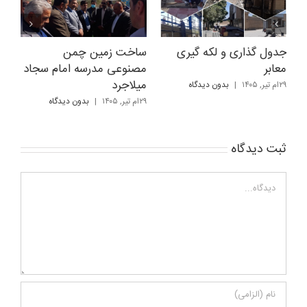
جدول گذاری و لکه گیری
ساخت زمین چمن
اف
معابر
مصنوعی مدرسه امام سجاد
شه
میلاجرد
۲۹ام تیر, ۱۴۰۵
|
بدون ديدگاه
۲۹ام تیر, ۴۰۵
۲۹ام تیر, ۱۴۰۵
|
بدون ديدگاه
ثبت ديدگاه
Comment