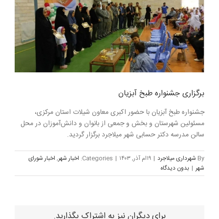
برگزاری جشنواره طبخ آبزیان
جشنواره طبخ آبزیان با حضور اکبری معاون شیلات استان مرکزی،
مسئولین شهرستان و بخش و جمعی از بانوان و دانش‌آموزان در محل
سالن مدرسه دکتر حسابی شهر میلاجرد برگزار گردید.
By
شهرداری میلاجرد
|
۱۹ام آذر, ۱۴۰۳
|
Categories:
اخبار شهر
,
اخبار شورای
شهر
|
بدون ديدگاه
برای دیگران نیز به اشتراک بگذارید.