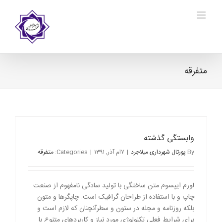
Ski
t
conten
متفرقه
وابستگی گذشته
By
پورتال شهرداری میلاجرد
|
۷ام آذر, ۱۳۹۱
|
Categories:
متفرقه
لورم ایپسوم متن ساختگی با تولید سادگی نامفهوم از صنعت
چاپ و با استفاده از طراحان گرافیک است. چاپگرها و متون
بلکه روزنامه و مجله در ستون و سطرآنچنان که لازم است و
برای شرایط فعلی تکنولوژی مورد نیاز و کاربردهای متنوع با