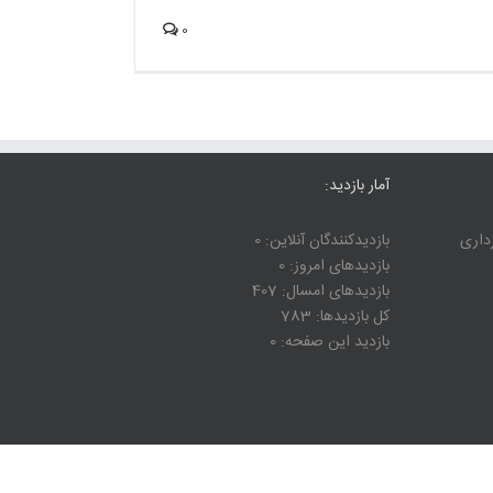
0
آمار بازدید:
رداری
بازدیدکنندگان آنلاین:
0
بازدیدهای امروز:
0
بازدیدهای امسال:
407
کل بازدیدها:
783
بازدید این صفحه:
0