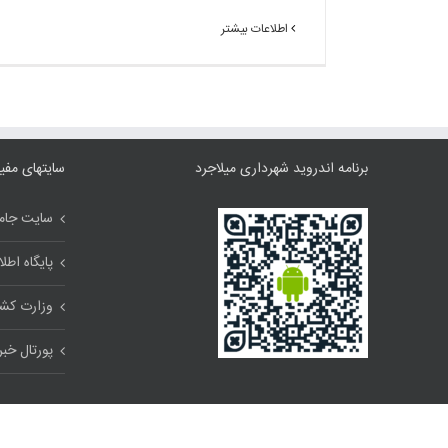
اطلاعات بیشتر
برنامه اندروید شهرداری میلاجرد
سایتهای مفی
سایت جامع
پایگاه اط
وزارت کش
پورتال خب