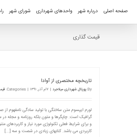
Ski
t
صفحه اصلی
درباره شهر
واحدهای شهرداری
شورای شهر
را
conten
قیمت گذاری
تاریخچه مختصری از آوادا
By
پورتال شهرداری میلاجرد
|
۷ام آذر, ۱۳۹۱
|
Categories:
قیم
لورم ایپسوم متن ساختگی با تولید سادگی نامفهوم از صن
گرافیک است. چاپگرها و متون بلکه روزنامه و مجله در 
و برای شرایط فعلی تکنولوژی مورد نیاز و کاربردهای متن
کاربردی می باشد. کتابهای زیادی در شصت و سه [...]