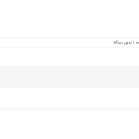
مه
|
بدون ديدگاه